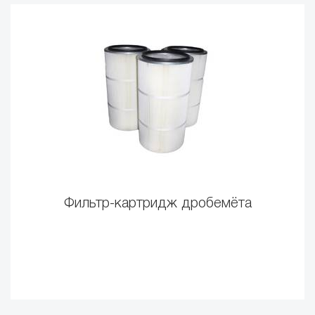
Фильтр-картридж дробемёта