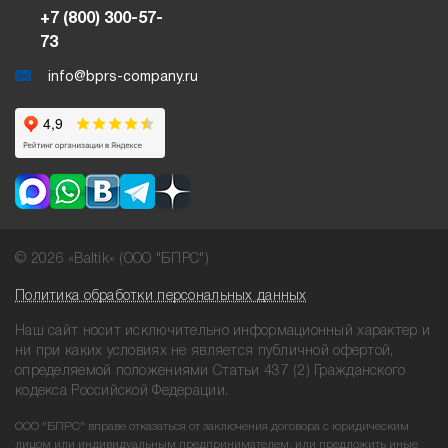
+7 (800) 300-57-
73
info@bprs-company.ru
© 2026 «Baltik» (ООО "БПРС")
Политика обработки персональных данных
Наш сайт носит исключительно информационный характер и
ни при
каких условиях не является публичной офертой,
определяемой положениями
Статьи 437 (2) Гражданского
кодекса Российской Федерации.
ООО "БПРС" вправе отказаться от заключения договора с юридическим
лицом или индивидуальным предпринимателем, или предложить иные