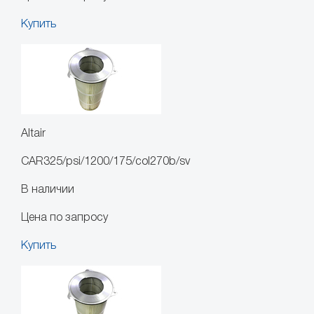
Купить
Altair
CAR325/psi/1200/175/col270b/sv
В наличии
Цена по запросу
Купить