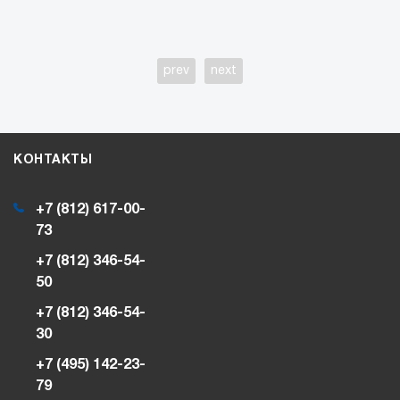
prev
next
КОНТАКТЫ
+7 (812) 617-00-
73
+7 (812) 346-54-
50
+7 (812) 346-54-
30
+7 (495) 142-23-
79