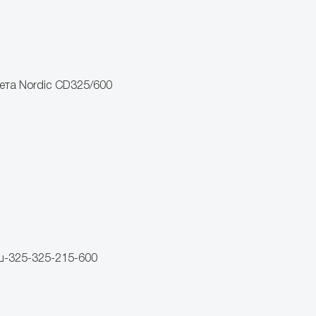
та Nordic CD325/600
ш-325-325-215-600