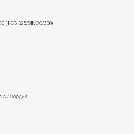
480 (ФЭВ 325/DINOС/600)
dic / Нордик