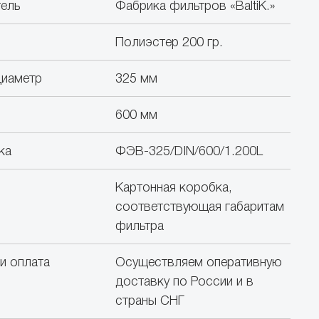
ель
Фабрика фильтров «BaltiK.»
Полиэстер 200 гр.
диаметр
325 мм
600 мм
ка
ФЭВ-325/DIN/600/1.200L
Картонная коробка,
соответствующая габаритам
фильтра
и оплата
Осуществляем оперативную
доставку по России и в
страны СНГ