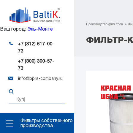
Производство фильтров
>
Фи
Ваш город:
Эль-Монте
ФИЛЬТР-
+7 (812) 617-00-
73
+7 (800) 300-57-
73
info@bprs-company.ru
Фильтры собственного
производства