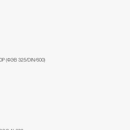
P (ФЭВ 325/DIN/600)