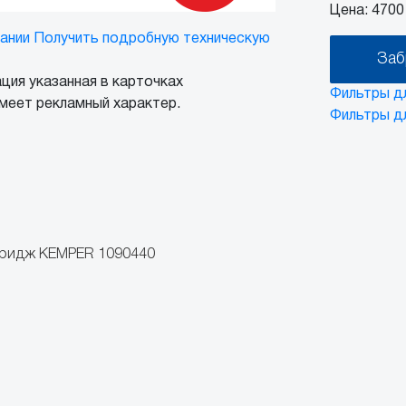
Цена:
4700 
ании
Получить подробную техническую
Заб
ция указанная в карточках
Фильтры д
меет рекламный характер.
Фильтры д
тридж KEMPER 1090440