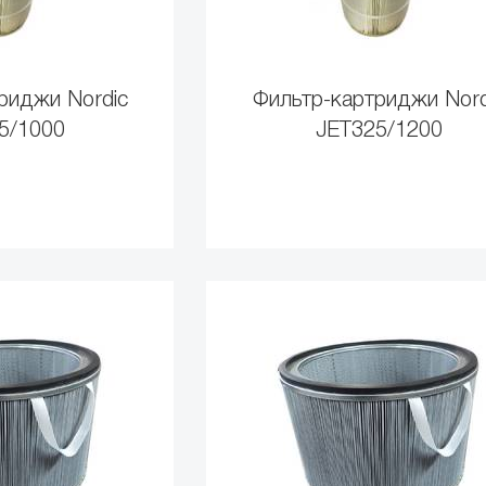
риджи Nordic
Фильтр-картриджи Nord
5/1000
JET325/1200