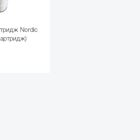
тридж Nordic
картридж)