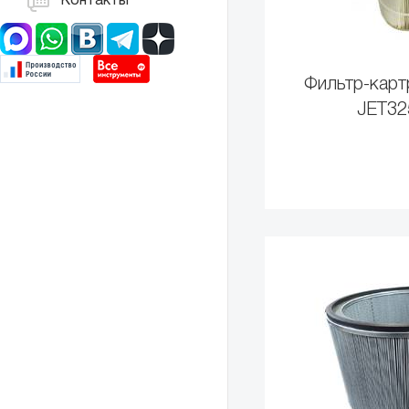
Контакты
Фильтр-карт
JET32