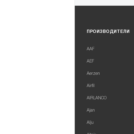
ПРОИЗВОДИТЕЛИ
AAF
AEF
Aerzen
Airfil
AIRLANCO
Ajan
Alju