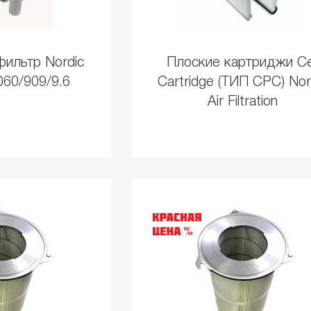
ильтр Nordic
Плоские картриджи Ce
60/909/9.6
Cartridge (ТИП СРС) Nor
Air Filtration