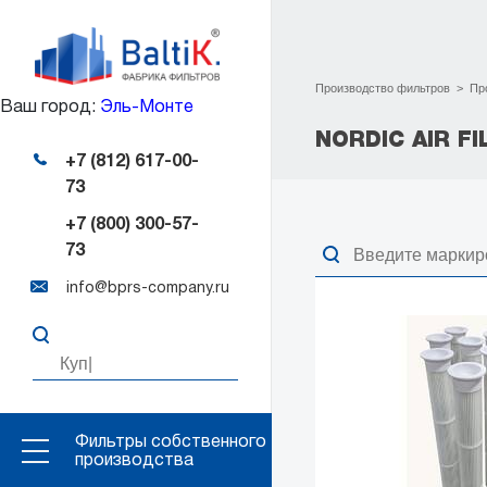
Производство фильтров
>
Пр
Ваш город:
Эль-Монте
NORDIC AIR FI
+7 (812) 617-00-
73
+7 (800) 300-57-
73
info@bprs-company.ru
Фильтры собственного
производства