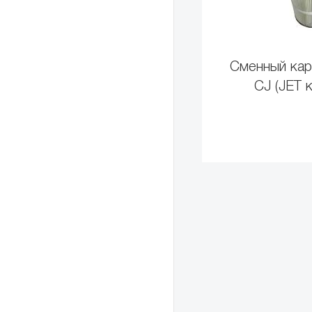
Сменный кар
CJ (JET 