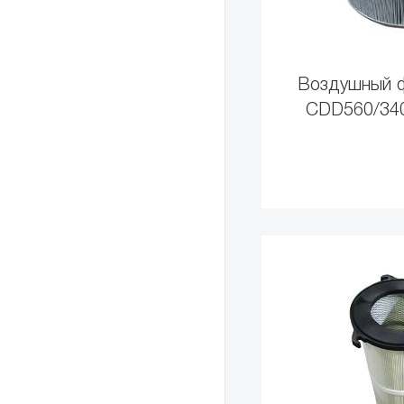
Воздушный ф
CDD560/34