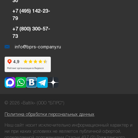
30
+7 (495) 142-23-
79
+7 (800) 300-57-
73
info@bprs-company.ru
© 2026 «Baltik» (ООО "БПРС")
Политика обработки персональных данных
Наш сайт носит исключительно информационный характер и
ни при
каких условиях не является публичной офертой,
определяемой положениями
Статьи 437 (2) Гражданского