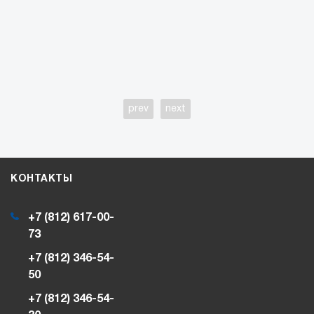
prev
next
КОНТАКТЫ
+7 (812) 617-00-
73
+7 (812) 346-54-
50
+7 (812) 346-54-