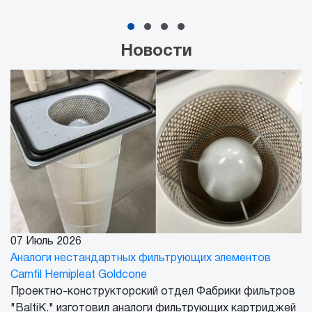
Новости
07 Июль 2026
Аналоги нестандартных фильтрующих элементов
Camfil Hemipleat Goldcone
Проектно-конструкторский отдел Фабрики фильтров
"BaltiK." изготовил аналоги фильтрующих картриджей