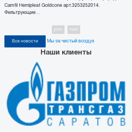
Camfil Hemipleat Goldcone арт.3253252014.
Фильтрующие…
prev
next
Мы за чистый воздух
Все новости
Наши клиенты