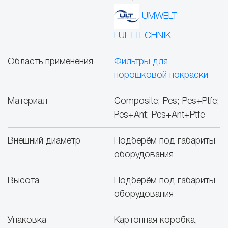
UMWELT
LUFTTECHNIK
Область применения
Фильтры для
порошковой покраски
Материал
Сomposite; Pes; Pes+Ptfe;
Pes+Ant; Pes+Ant+Ptfe
Внешний диаметр
Подберём под габариты
оборудования
Высота
Подберём под габариты
оборудования
Упаковка
Картонная коробка,