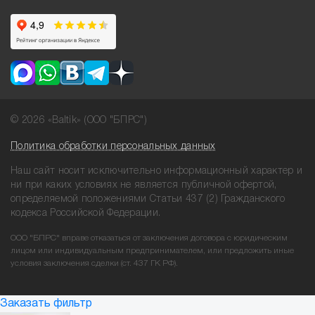
© 2026 «Baltik» (ООО "БПРС")
Политика обработки персональных данных
Наш сайт носит исключительно информационный характер и
ни при
каких условиях не является публичной офертой,
определяемой положениями
Статьи 437 (2) Гражданского
кодекса Российской Федерации.
ООО "БПРС" вправе отказаться от заключения договора с юридическим
лицом или индивидуальным предпринимателем, или предложить иные
условия заключения сделки (ст. 437 ГК РФ).
Заказать фильтр