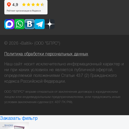
© 2026 «Baltik» (ООО "БПРС")
Политика обработки персональных данных
Наш сайт носит исключительно информационный характер и
ни при
каких условиях не является публичной офертой,
определяемой положениями
Статьи 437 (2) Гражданского
кодекса Российской Федерации.
ООО "БПРС" вправе отказаться от заключения договора с юридическим
лицом или индивидуальным предпринимателем, или предложить иные
условия заключения сделки (ст. 437 ГК РФ).
Заказать фильтр