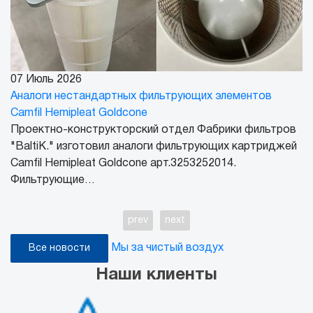
07 Июль 2026
Аналоги нестандартных фильтрующих элементов
Camfil Hemipleat Goldcone
Проектно-конструкторский отдел Фабрики фильтров
"BaltiK." изготовил аналоги фильтрующих картриджей
Camfil Hemipleat Goldcone арт.3253252014.
Фильтрующие…
prev
next
Мы за чистый воздух
Все новости
Наши клиенты