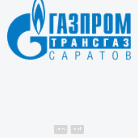
prev
next