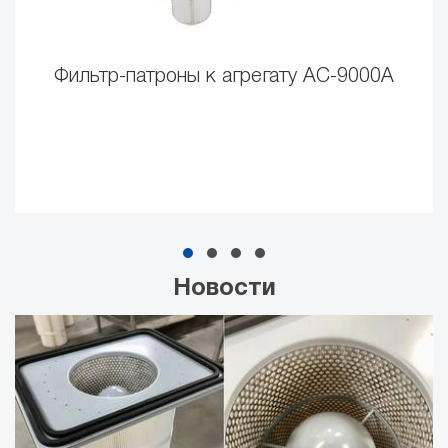
Фильтр-патроны к агрегату АС-9000А
Новости