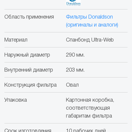
Область применения
Фильтры Donaldson
(оригиналы и аналоги)
Материал
Спанбонд Ultra-Web
Наружный диаметр
290 мм.
Внутренний диаметр
203 мм.
Конструкция фильтра
Овал
Упаковка
Картонная коробка,
соответствующая
габаритам фильтра
Срок изготовления
10 рабочих дней