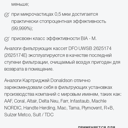
меньше;
при микрочастицах 0,5 мкм достигается
практически стопроцентная эффективность
(99,999%);
присвоен класс эффективности BIA - M.
Аналоги фильтрующих кассет DFO UWSB 2625174
(2625174Е) эксплуатируются в качестве последней
ступени фильтрации, очищаемый воздух пригоден для
возврата в помещение.
Аналоги Картриджей Donaldson отлично
зарекомендовали себя в фильтрующих установках
производства компаний с мировым именем, таких как:
AAF, Coral, Altair, Delta Neu, Farr, Infastaub, Machle
NORDIC, Handte Herding, Mac, Tama, Plymovent, R+B,
Sulzer Metco, Sult / TDC
ПРИМЕНЯЕТСЯ ДЛЯ