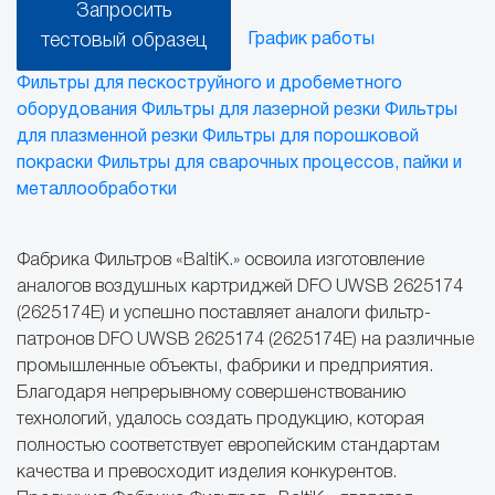
Запросить
тестовый образец
График работы
Фильтры для пескоструйного и дробеметного
оборудования
Фильтры для лазерной резки
Фильтры
для плазменной резки
Фильтры для порошковой
покраски
Фильтры для сварочных процессов, пайки и
металлообработки
Фабрика Фильтров «BaltiK.» освоила изготовление
аналогов воздушных картриджей DFO UWSB 2625174
(2625174Е) и успешно поставляет аналоги фильтр-
патронов DFO UWSB 2625174 (2625174Е) на различные
промышленные объекты, фабрики и предприятия.
Благодаря непрерывному совершенствованию
технологий, удалось создать продукцию, которая
полностью соответствует европейским стандартам
качества и превосходит изделия конкурентов.