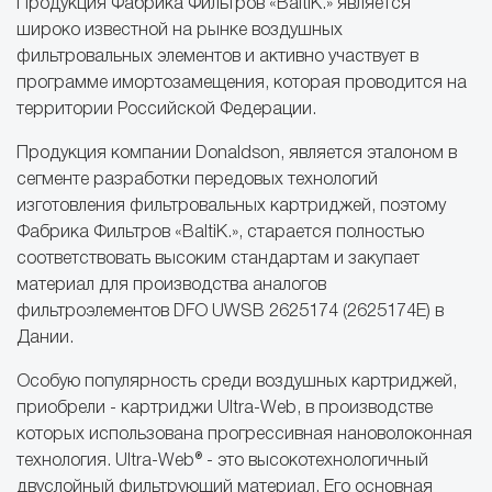
Продукция Фабрика Фильтров «BaltiK.» является
широко известной на рынке воздушных
фильтровальных элементов и активно участвует в
программе имортозамещения, которая проводится на
территории Российской Федерации.
Продукция компании Donaldson, является эталоном в
сегменте разработки передовых технологий
изготовления фильтровальных картриджей, поэтому
Фабрика Фильтров «BaltiK.», старается полностью
соответствовать высоким стандартам и закупает
материал для производства аналогов
фильтроэлементов DFO UWSB 2625174 (2625174Е) в
Дании.
Особую популярность среди воздушных картриджей,
приобрели - картриджи Ultra-Web, в производстве
которых использована прогрессивная нановолоконная
технология. Ultra-Web® - это высокотехнологичный
двуслойный фильтрующий материал. Его основная