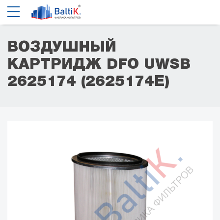
ВОЗДУШНЫЙ
КАРТРИДЖ DFO UWSB
2625174 (2625174Е)