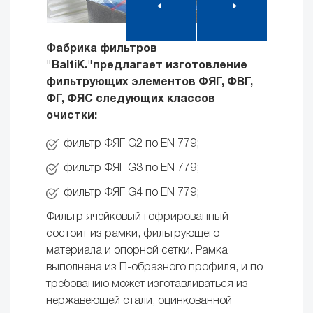
Фабрика фильтров
"BaltiK."предлагает изготовление
фильтрующих элементов ФЯГ, ФВГ,
ФГ, ФЯС следующих классов
очистки:
фильтр ФЯГ G2 по EN 779;
фильтр ФЯГ G3 по EN 779;
фильтр ФЯГ G4 по EN 779;
Фильтр ячейковый гофрированный
состоит из рамки, фильтрующего
материала и опорной сетки. Рамка
выполнена из П-образного профиля, и по
требованию может изготавливаться из
нержавеющей стали, оцинкованной