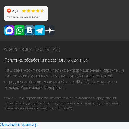
© 2026 «Baltik» (ООО "БПРС")
Политика обработки персональных данных
Наш сайт носит исключительно информационный характер и
ни при
каких условиях не является публичной офертой,
определяемой положениями
Статьи 437 (2) Гражданского
кодекса Российской Федерации.
ООО "БПРС" вправе отказаться от заключения договора с юридическим
лицом или индивидуальным предпринимателем, или предложить иные
условия заключения сделки (ст. 437 ГК РФ).
Заказать фильтр