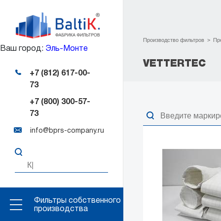
Производство фильтров
>
Пр
Ваш город:
Эль-Монте
VETTERTEC
+7 (812) 617-00-
73
+7 (800) 300-57-
73
info@bprs-company.ru
Фильтры собственного
производства