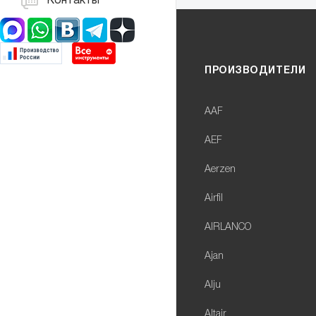
Контакты
ПРОИЗВОДИТЕЛИ
AAF
AEF
Aerzen
Airfil
AIRLANCO
Ajan
Alju
Altair