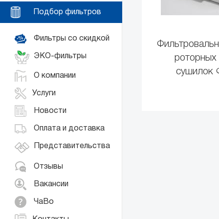
Подбор фильтров
Фильтры со скидкой
Фильтровальн
ЭКО-фильтры
роторных
сушилок 
О компании
Услуги
Новости
Оплата и доставка
Представительства
Отзывы
Вакансии
ЧаВо