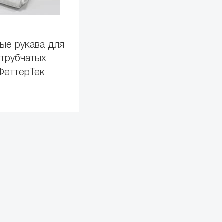
ые рукава для
 трубчатых
ФеттерТек