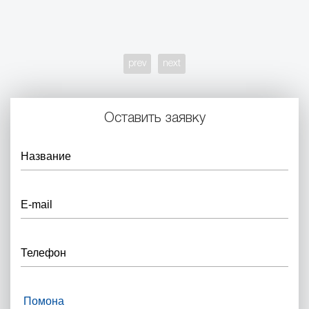
prev
next
Оставить заявку