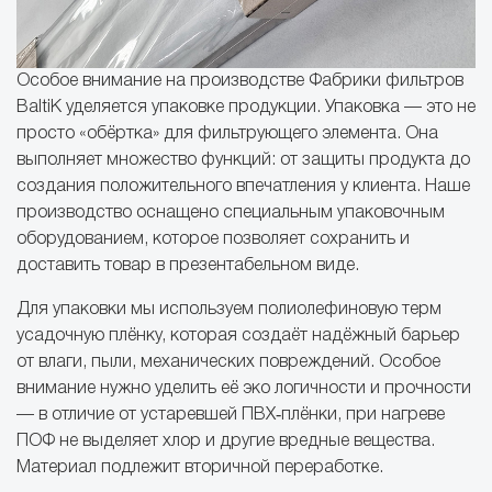
Особое внимание на производстве Фабрики фильтров
BaltiK уделяется упаковке продукции. Упаковка — это не
просто «обёртка» для фильтрующего элемента. Она
выполняет множество функций: от защиты продукта до
создания положительного впечатления у клиента. Наше
производство оснащено специальным упаковочным
оборудованием, которое позволяет сохранить и
доставить товар в презентабельном виде.
Для упаковки мы используем полиолефиновую терм
усадочную плёнку, которая создаёт надёжный барьер
от влаги, пыли, механических повреждений. Особое
внимание нужно уделить её эко логичности и прочности
— в отличие от устаревшей ПВХ‑плёнки, при нагреве
ПОФ не выделяет хлор и другие вредные вещества.
Материал подлежит вторичной переработке.