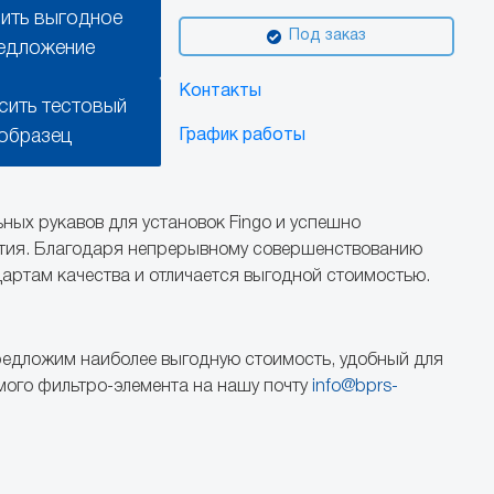
ить выгодное
Под заказ
едложение
Контакты
сить тестовый
образец
График работы
ьных рукавов для установок Fingo и успешно
ятия. Благодаря непрерывному совершенствованию
дартам качества и отличается выгодной стоимостью.
едложим наиболее выгодную стоимость, удобный для
мого фильтро-элемента на нашу почту
info@bprs-