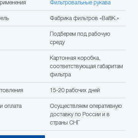
рименения
Фильтровальные рукава
ель
Фабрика фильтров «BaltiK.»
Подберем под рабочую
среду
Картонная коробка,
соответствующая габаритам
фильтра
отовления
15-20 рабочих дней
и оплата
Осуществляем оперативную
доставку по России и в
страны СНГ