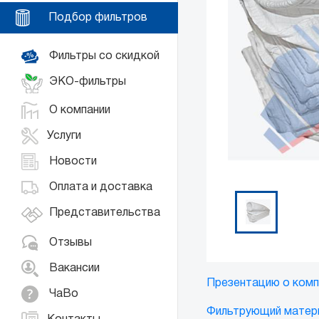
Подбор фильтров
Фильтры со скидкой
ЭКО-фильтры
О компании
Услуги
Новости
Оплата и доставка
Представительства
Отзывы
Вакансии
Презентацию о комп
ЧаВо
Фильтрующий матер