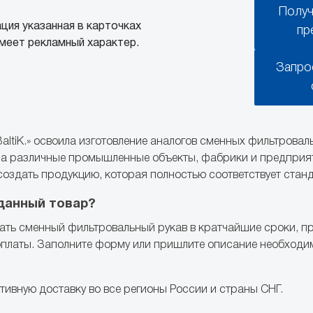
Получ
ция указанная в карточках
пр
меет рекламный характер.
Запро
altiK.» освоила изготовление аналогов сменных фильтровал
 на различные промышленные объекты, фабрики и предпри
 создать продукцию, которая полностью соответствует стан
данный товар?
ть сменный фильтровальный рукав в кратчайшие сроки, пр
оплаты. Заполните форму или пришлите описание необходи
ивную доставку во все регионы России и страны СНГ.