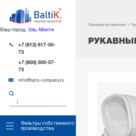
Производство фильтров
>
Пр
Ваш город:
Эль-Монте
РУКАВНЫЕ
+7 (812) 617-00-
73
+7 (800) 300-57-
73
info@bprs-company.ru
Фильтры собственного
производства