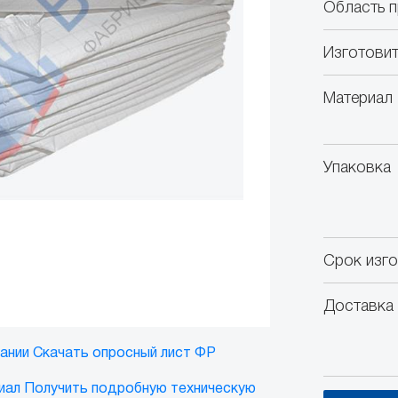
Область п
Изготовит
Материал
Упаковка
Срок изг
Доставка 
ании
Скачать опросный лист ФР
иал
Получить подробную техническую