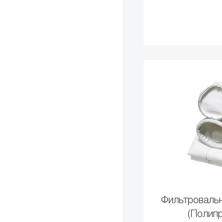
Фильтроваль
(Полип