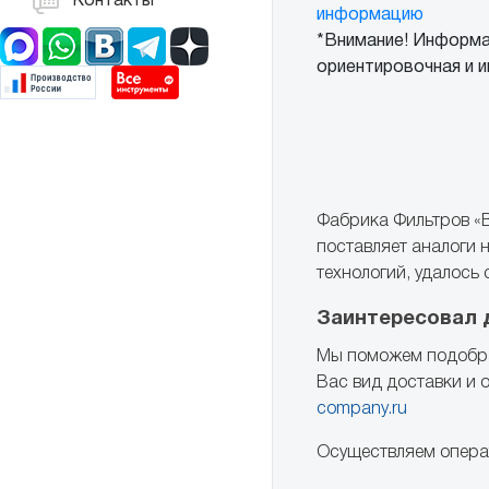
Контакты
информацию
*Внимание! Информа
ориентировочная и и
Фабрика Фильтров «B
поставляет аналоги
технологий, удалось
Заинтересовал 
Мы поможем подобра
Вас вид доставки и 
company.ru
Осуществляем операт