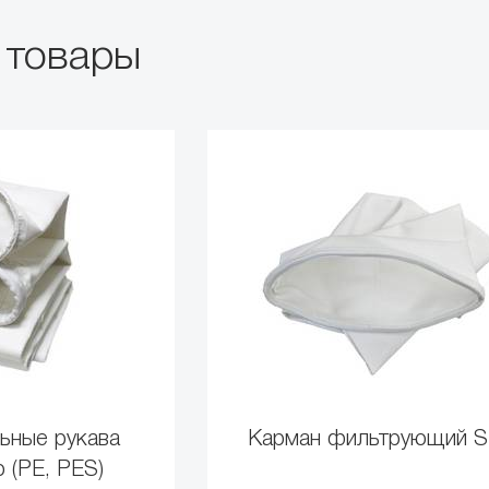
 товары
ьные рукава
Карман фильтрующий 
 (PE, PES)