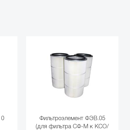
10
Фильтроэлемент ФЭВ.05
(для фильтра СФ-М к КСО/