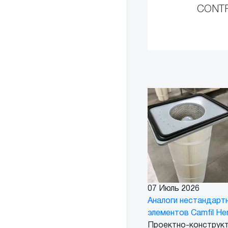
CONT
07 Июль 2026
Аналоги нестандарт
элементов Camfil He
Проектно-конструкт