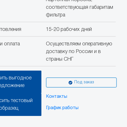
соответствующая габаритам
фильтра
отовления
15-20 рабочих дней
и оплата
Осуществляем оперативную
доставку по России и в
страны СНГ
ить выгодное
Под заказ
едложение
Контакты
сить тестовый
образец
График работы