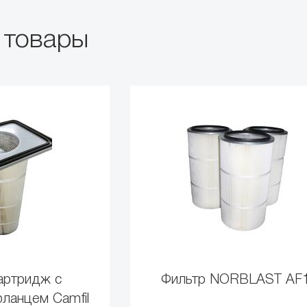
 товары
артридж с
Фильтр NORBLAST AF
ланцем Camfil