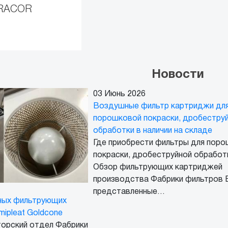
RACOR
Новости
03 Июнь 2026
Воздушные фильтр картриджи дл
порошковой покраски, дробестру
обработки в наличии на складе
Где приобрести фильтры для пор
покраски, дробеструйной обработ
Обзор фильтрующих картриджей
производства Фабрики фильтров B
представленные…
ных фильтрующих
mipleat Goldcone
орский отдел Фабрики