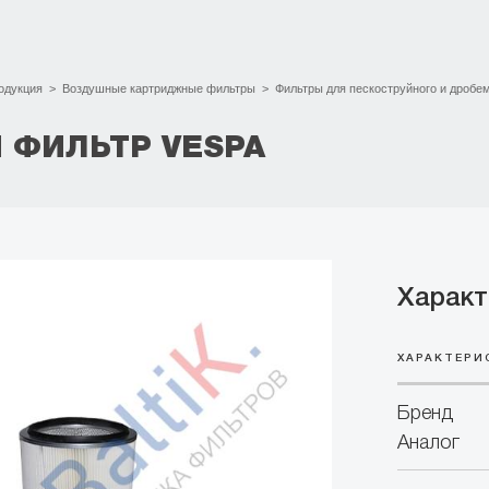
одукция
>
Воздушные картриджные фильтры
>
Фильтры для пескоструйного и дробе
 ФИЛЬТР VESPA
Характ
ХАРАКТЕРИ
Бренд
Аналог