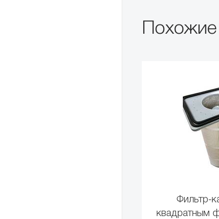
Похожие
Фильтр-к
квадратным ф