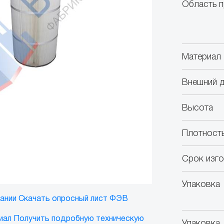
Область п
Материал
Внешний 
Высота
Плотность
Срок изг
Упаковка
ании
Скачать опросный лист ФЭВ
иал
Получить подробную техническую
Упаковка