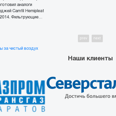
зготовил аналоги
джей Camfil Hemipleat
52014. Фильтрующие…
prev
next
ы за чистый воздух
Наши клиенты