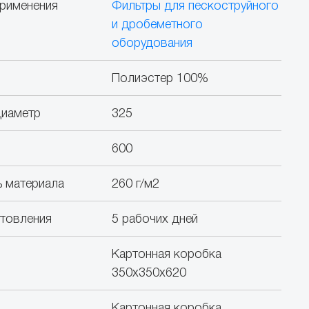
рименения
Фильтры для пескоструйного
и дробеметного
оборудования
Полиэстер 100%
диаметр
325
600
 материала
260 г/м2
отовления
5 рабочих дней
Картонная коробка
350х350х620
Картонная коробка,