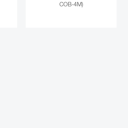
СОВ-4М)