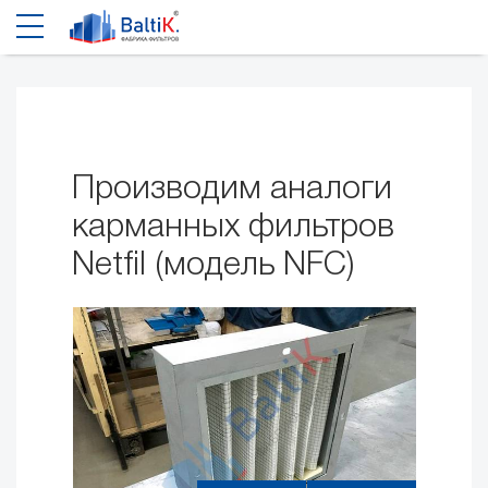
Производим аналоги
карманных фильтров
Netfil (модель NFC)