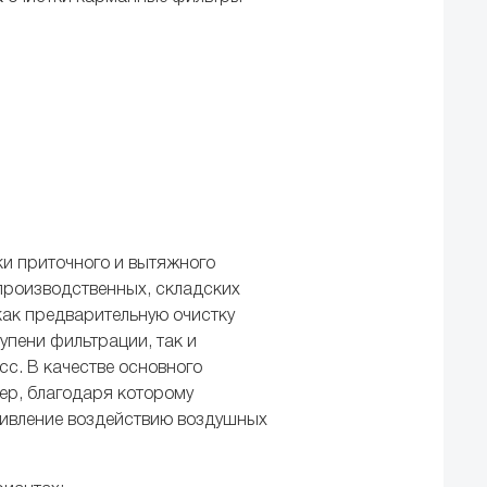
ки приточного и вытяжного
производственных, складских
как предварительную очистку
упени фильтрации, так и
сс. В качестве основного
тер, благодаря которому
тивление воздействию воздушных