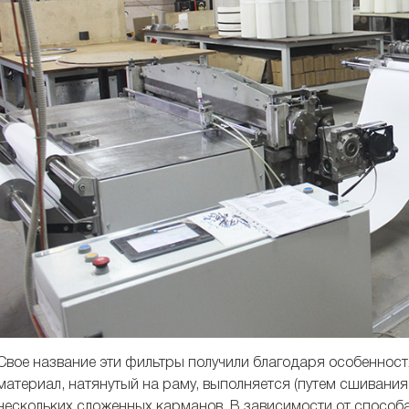
Свое название эти фильтры получили благодаря особеннос
материал, натянутый на раму, выполняется (путем сшивания
нескольких сложенных карманов. В зависимости от способ