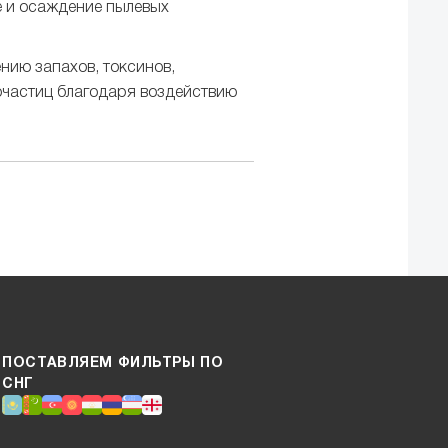
е и осаждение пылевых
нию запахов, токсинов,
частиц благодаря воздействию
ПОСТАВЛЯЕМ ФИЛЬТРЫ ПО
СНГ