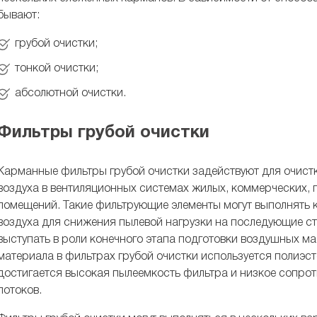
бывают:
грубой очистки;
тонкой очистки;
абсолютной очистки.
Фильтры грубой очистки
Карманные фильтры грубой очистки задействуют для очист
воздуха в вентиляционных системах жилых, коммерческих, 
помещений. Такие фильтрующие элементы могут выполнять 
воздуха для снижения пылевой нагрузки на последующие ст
выступать в роли конечного этапа подготовки воздушных ма
материала в фильтрах грубой очистки используется полиэс
достигается высокая пылеемкость фильтра и низкое сопро
потоков.