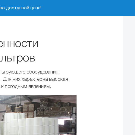
по доступной цене!
енности
льтров
льтрующего оборудования,
. Для них характерна высокая
 к погодным явлениям.