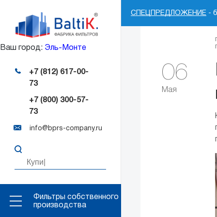
СПЕЦПРЕДЛОЖЕНИЕ
- 
Ваш город:
Эль-Монте
06
+7 (812) 617-00-
73
Мая
+7 (800) 300-57-
73
info@bprs-company.ru
Фильтры собственного
производства