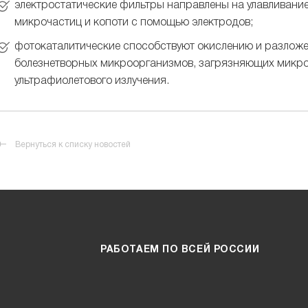
электростатические фильтры направлены на улавливани
микрочастиц и копоти с помощью электродов;
фотокаталитические способствуют окислению и разложе
болезнетворных микроорганизмов, загрязняющих микро
ультрафиолетового излучения.
Вернуться к списку новостей
РАБОТАЕМ ПО ВСЕЙ РОССИИ