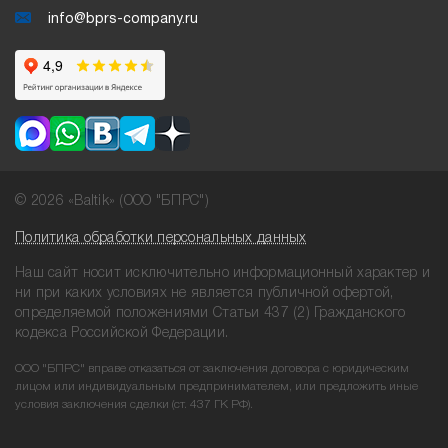
info@bprs-company.ru
© 2026 «Baltik» (ООО "БПРС")
Политика обработки персональных данных
Наш сайт носит исключительно информационный характер и
ни при
каких условиях не является публичной офертой,
определяемой положениями
Статьи 437 (2) Гражданского
кодекса Российской Федерации.
ООО "БПРС" вправе отказаться от заключения договора с юридическим
лицом или индивидуальным предпринимателем, или предложить иные
условия заключения сделки (ст. 437 ГК РФ).