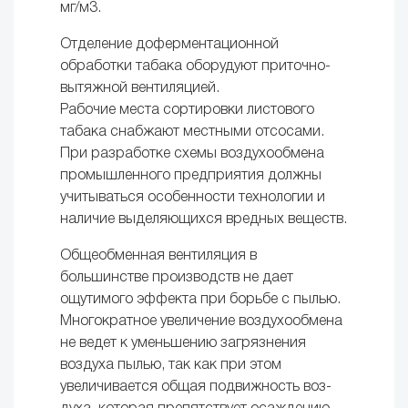
мг/м3.
Отделение доферментационной
обработки табака оборудуют приточно-
вытяжной вентиляцией.
Рабочие места сортировки листового
табака снабжают местными отсосами.
При разработке схемы воздухообмена
промышленного пред­приятия должны
учитываться особенности технологии и
наличие выделяющихся вредных веществ.
Общеобменная вентиляция в
большинстве производств не дает
ощутимого эффекта при борьбе с пылью.
Многократное увеличе­ние воздухообмена
не ведет к уменьшению загрязнения
воздуха пылью, так как при этом
увеличивается общая подвижность воз­