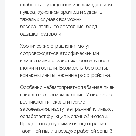
слабостью, учащением или замедлением
пульса, сужением зрачков и зудом; в
тяжелых случаях возможны
бессознательное состояние, бред,
одышка, судороги.
Хронические отравления могут
сопровождаться атрофически- ми
изменениями слизистых оболочек носа,
глотки и гортани. Воз­можны бронхиты,
конъюнктивиты, нервные расстройства.
Особенно неблагоприятно табачная пыль
влияет на организм женщин. У них часто
возникают гинекологические
заболевания, наступает ранний климакс,
ослабевает функция молочной желе­зы.
Предельно допустимая концентрация
табачной пыли в возду­хе рабочей зоны 3