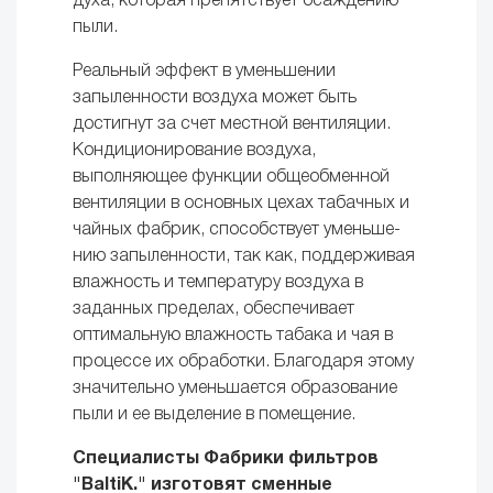
духа, которая препятствует осаждению
пыли.
Реальный эффект в уменьшении
запыленности воздуха может быть
достигнут за счет местной вентиляции.
Кондиционирование воздуха,
выполняющее функции общеобменной
вентиляции в ос­новных цехах табачных и
чайных фабрик, способствует уменьше­
нию запыленности, так как, поддерживая
влажность и темпера­туру воздуха в
заданных пределах, обеспечивает
оптимальную влажность табака и чая в
процессе их обработки. Благодаря этому
значительно уменьшается образование
пыли и ее выделение в по­мещение.
Специалисты Фабрики фильтров
"BaltiK." изготовят сменные