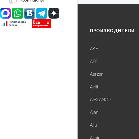
Контакты
ПРОИЗВОДИТЕЛИ
AAF
AEF
Aerzen
Airfil
AIRLANCO
Ajan
Alju
Altair