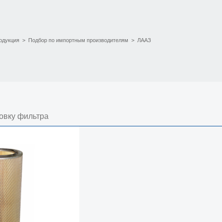
одукция
>
Подбор по импортным производителям
>
ЛААЗ