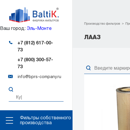
Производство фильтров
>
Пр
Ваш город:
Эль-Монте
ЛААЗ
+7 (812) 617-00-
73
+7 (800) 300-57-
73
info@bprs-company.ru
Фильтры собственного
производства