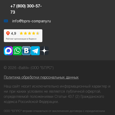
+7 (800) 300-57-
73
info@bprs-company.ru
© 2026 «Baltik» (ООО "БПРС")
Политика обработки персональных данных
Наш сайт носит исключительно информационный характер и
ни при
каких условиях не является публичной офертой,
определяемой положениями
Статьи 437 (2) Гражданского
кодекса Российской Федерации.
ООО "БПРС" вправе отказаться от заключения договора с юридическим