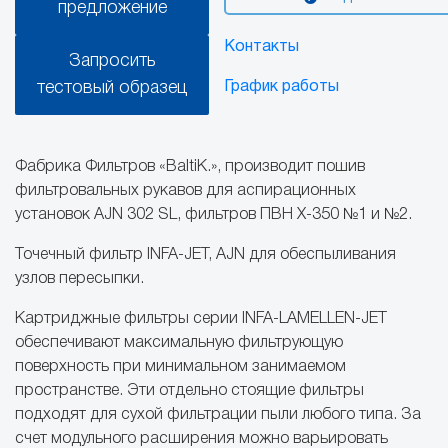
предложение
Контакты
Запросить
тестовый образец
График работы
Фабрика Фильтров «BaltiK.», производит пошив
фильтровальных рукавов для аспирационных
установок AJN 302 SL, фильтров ПВН Х-350 №1 и №2.
Точечный фильтр INFA-JET, AJN для обеспыливания
узлов пересыпки.
Картриджные фильтры серии INFA-LAMELLEN-JET
обеспечивают максимальную фильтрующую
поверхность при минимальном занимаемом
пространстве. Эти отдельно стоящие фильтры
подходят для сухой фильтрации пыли любого типа. За
счет модульного расширения можно варьировать