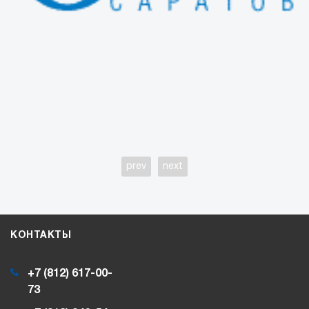
prev
next
КОНТАКТЫ
+7 (812) 617-00-
73