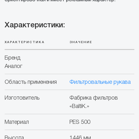
ориентировочная и имеет рекламный характер.
Характеристики:
ХАРАКТЕРИСТИКА
ЗНАЧЕНИЕ
Бренд
Аналог
Область применения
Фильтровальные рукава
Изготовитель
Фабрика фильтров
«BaltiK.»
Материал
PES 500
Высота
1446 мм