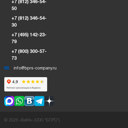
+7 (812) 346-54-
50
+7 (812) 346-54-
30
+7 (495) 142-23-
79
+7 (800) 300-57-
73
info@bprs-company.ru
© 2026 «Baltik» (ООО "БПРС")