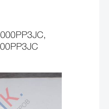
1000PP3JC,
000PP3JC