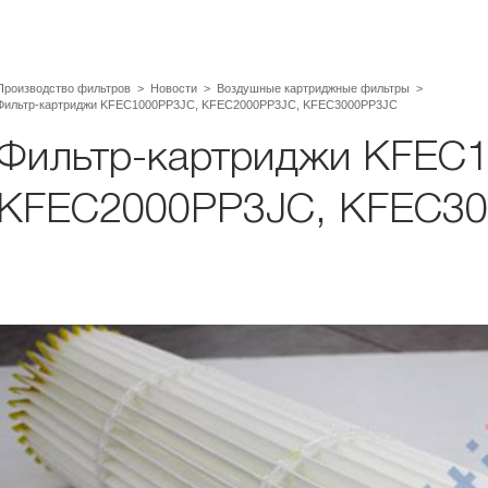
Производство фильтров
>
Новости
>
Воздушные картриджные фильтры
>
Фильтр-картриджи KFEC1000PP3JC, KFEC2000PP3JC, KFEC3000PP3JC
Фильтр-картриджи KFEC
KFEC2000PP3JC, KFEC3