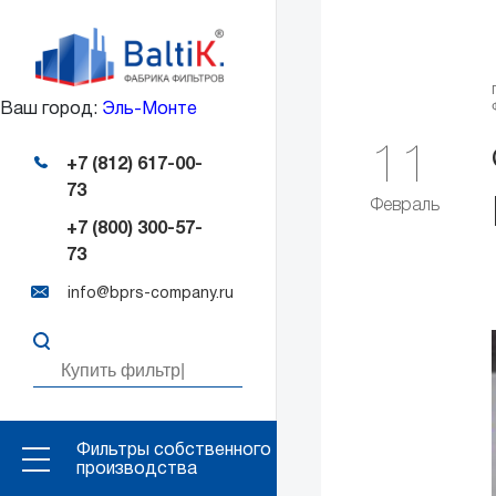
Ваш город:
Эль-Монте
11
+7 (812) 617-00-
73
Февраль
+7 (800) 300-57-
73
info@bprs-company.ru
Фильтры собственного
производства