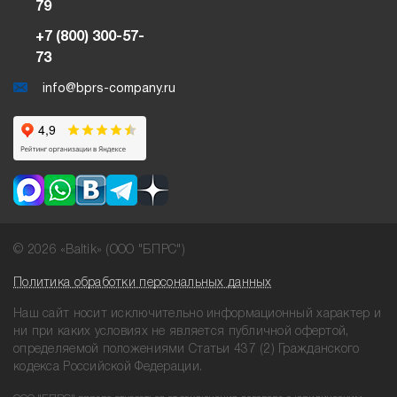
79
+7 (800) 300-57-
73
info@bprs-company.ru
© 2026 «Baltik» (ООО "БПРС")
Политика обработки персональных данных
Наш сайт носит исключительно информационный характер и
ни при
каких условиях не является публичной офертой,
определяемой положениями
Статьи 437 (2) Гражданского
кодекса Российской Федерации.