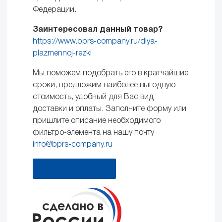
Федерации.
Заинтересовал данный товар?
https://www.bprs-company.ru/dlya-
plazmennoj-rezki
Мы поможем подобрать его в кратчайшие
сроки, предложим наиболее выгодную
стоимость, удобный для Вас вид
доставки и оплаты. Заполните форму или
пришлите описание необходимого
фильтро-элемента на нашу почту
info@bprs-company.ru
Оставить заявку