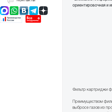
Контакты
ориентировочная и и
Фильтр картриджи ф
Преимуществом фильт
выбросе газов из пр