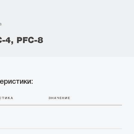
8
4, PFC-8
еристики:
СТИКА
ЗНАЧЕНИЕ