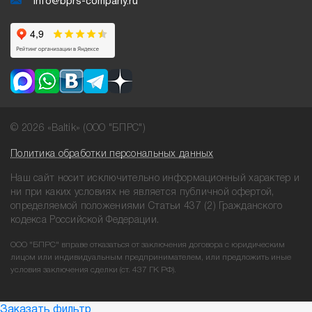
info@bprs-company.ru
© 2026 «Baltik» (ООО "БПРС")
Политика обработки персональных данных
Наш сайт носит исключительно информационный характер и
ни при
каких условиях не является публичной офертой,
определяемой положениями
Статьи 437 (2) Гражданского
кодекса Российской Федерации.
ООО "БПРС" вправе отказаться от заключения договора с юридическим
лицом или индивидуальным предпринимателем, или предложить иные
условия заключения сделки (ст. 437 ГК РФ).
Заказать фильтр