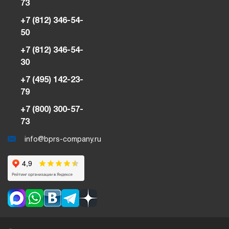
73
+7 (812) 346-54-
50
+7 (812) 346-54-
30
+7 (495) 142-23-
79
+7 (800) 300-57-
73
info@bprs-company.ru