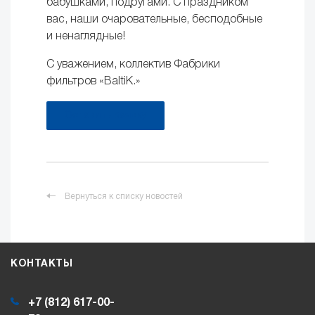
бабушками, подругами. С праздником
вас, наши очаровательные, бесподобные
и ненаглядные!
С уважением, коллектив Фабрики
фильтров «BaltiK.»
Оставить заявку
Вернуться к списку новостей
КОНТАКТЫ
+7 (812) 617-00-