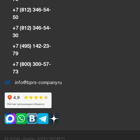
+7 (812) 346-54-
50
+7 (812) 346-54-
30
+7 (495) 142-23-
79
+7 (800) 300-57-
73
info@bprs-company.ru
© 2026 «Baltik» (ООО "БПРС")