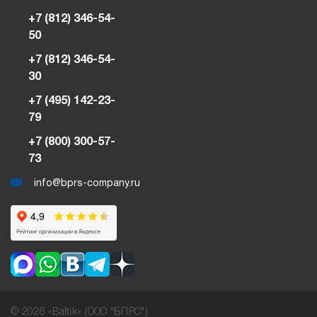
+7 (812) 346-54-
50
+7 (812) 346-54-
30
+7 (495) 142-23-
79
+7 (800) 300-57-
73
info@bprs-company.ru
© 2026 «Baltik» (ООО "БПРС")