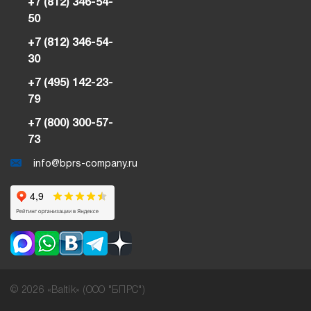
+7 (812) 346-54-
50
+7 (812) 346-54-
30
+7 (495) 142-23-
79
+7 (800) 300-57-
73
info@bprs-company.ru
© 2026 «Baltik» (ООО "БПРС")