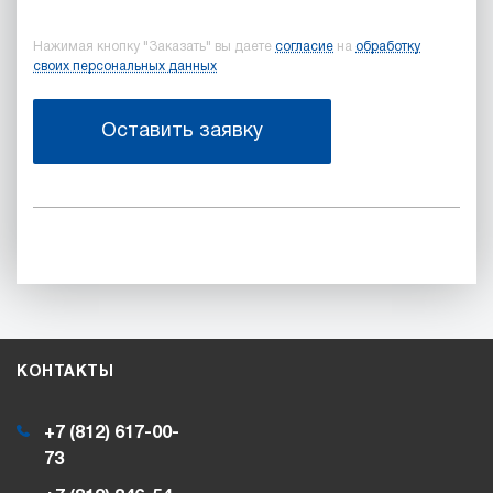
Нажимая кнопку "Заказать" вы даете
согласие
на
обработку
своих персональных данных
Оставить заявку
КОНТАКТЫ
+7 (812) 617-00-
73